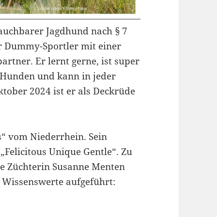
brauchbarer Jagdhund nach § 7
er Dummy-Sportler mit einer
artner. Er lernt gerne, ist super
 Hunden und kann in jeder
Oktober 2024 ist er als Deckrüde
s“ vom Niederrhein. Sein
 „Felicitous Unique Gentle“. Zu
ine Züchterin Susanne Menten
s Wissenswerte aufgeführt: