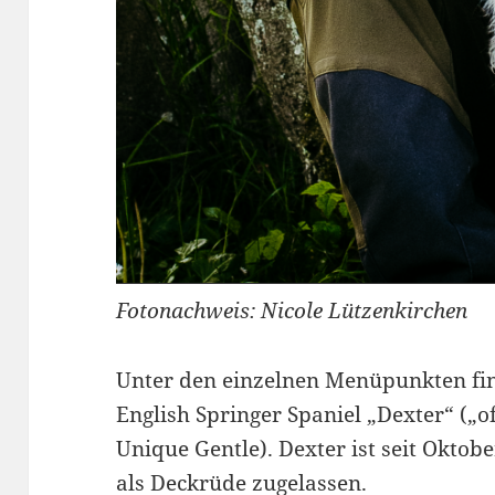
Fotonachweis: Nicole Lützenkirchen
Unter den einzelnen Menüpunkten fi
English Springer Spaniel „Dexter“ („of
Unique Gentle). Dexter ist seit Okto
als Deckrüde zugelassen.